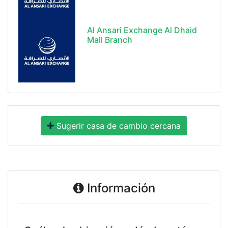
Al Ansari Exchange Al Dhaid
Mall Branch
Sugerir casa de cambio cercana
Información