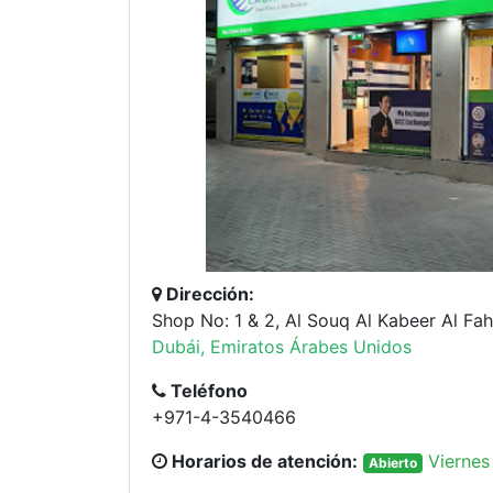
Dirección:
Shop No: 1 & 2, Al Souq Al Kabeer Al Fah
Dubái, Emiratos Árabes Unidos
Teléfono
+971-4-3540466
Horarios de atención:
Viernes
Abierto