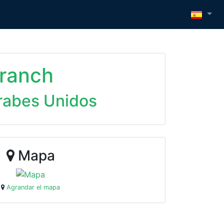
ranch
rabes Unidos
Mapa
Agrandar el mapa