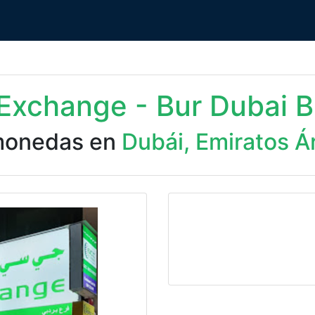
Exchange - Bur Dubai B
monedas en
Dubái, Emiratos Á