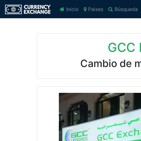
Inicio
Paises
Búsqueda
GCC 
Cambio de 