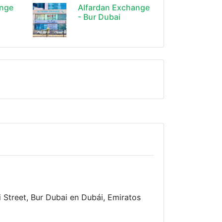
ange
Alfardan Exchange
- Bur Dubai
 Street, Bur Dubai en Dubái, Emiratos