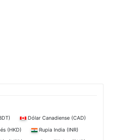
BDT)
Dólar Canadiense (CAD)
és (HKD)
Rupia India (INR)