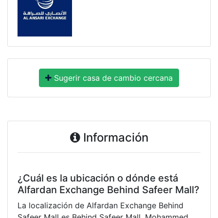
Sugerir casa de cambio cercana
Información
¿Cuál es la ubicación o dónde está
Alfardan Exchange Behind Safeer Mall?
La localización de Alfardan Exchange Behind
Safeer Mall es Behind Safeer Mall, Mohammed