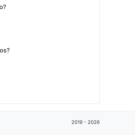
to?
tos?
2019 - 2026