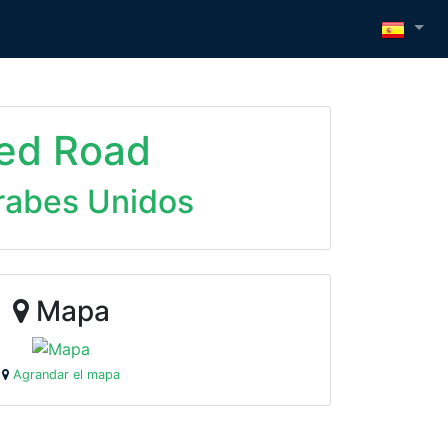
yed Road
rabes Unidos
Mapa
Agrandar el mapa