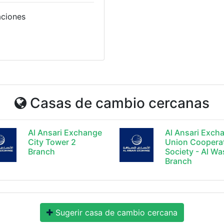
aciones
Casas de cambio cercanas
Al Ansari Exchange
Al Ansari Exch
City Tower 2
Union Coopera
Branch
Society - Al Wa
Branch
Sugerir casa de cambio cercana