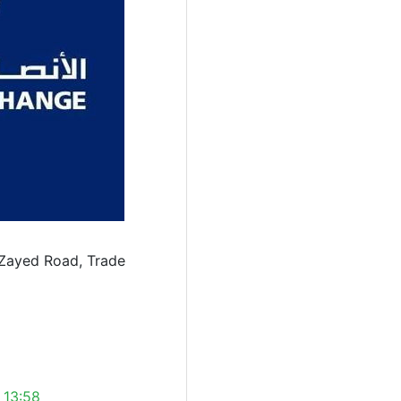
 Zayed Road, Trade
 13:58