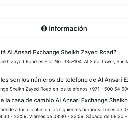
Información
stá Al Ansari Exchange Sheikh Zayed Road?
heikh Zayed Road es Plot No. 335-104, Al Safa Tower, Shei
les son los números de teléfono de Al Ansari
nge Sheikh Zayed Road en los teléfonos +971 - 600 54 6
 de la casa de cambio Al Ansari Exchange Shei
ende a los clientes en los siguientes horarios: Lunes de 0
8:30 - 23:59, Viernes de 08:30 - 23:59, Sábado de 08:30 