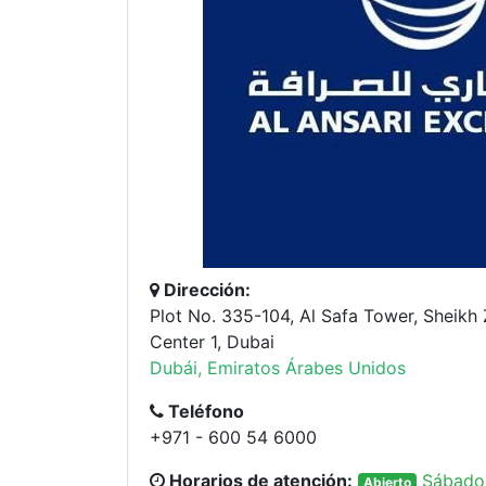
Dirección:
Plot No. 335-104, Al Safa Tower, Sheikh
Center 1, Dubai
Dubái, Emiratos Árabes Unidos
Teléfono
+971 - 600 54 6000
Horarios de atención:
Sábado
Abierto