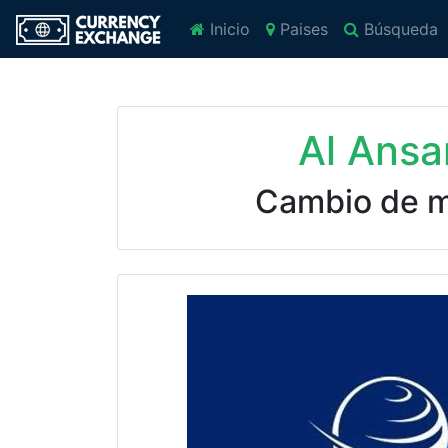
Inicio
Paises
Búsqueda
Al Ansa
Cambio de 