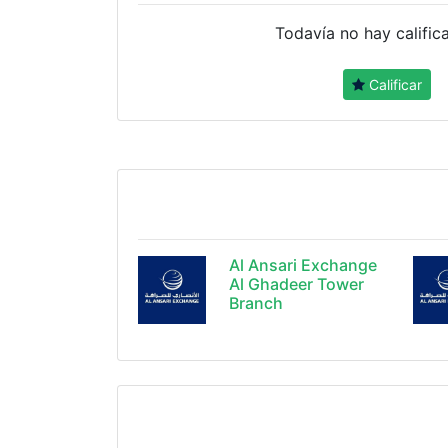
Todavía no hay calific
Calificar
Al Ansari Exchange
Al Ghadeer Tower
Branch