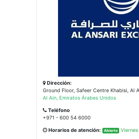
Dirección:
Ground Floor, Safeer Centre Khabisi, Al A
Al Ain, Emiratos Árabes Unidos
Teléfono
+971 - 600 54 6000
Horarios de atención:
Viernes
Abierto