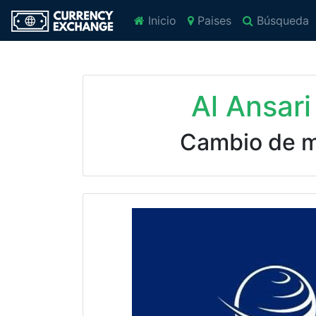
Inicio
Paises
Búsqueda
Al Ansar
Cambio de 