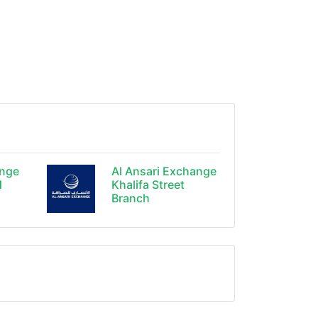
ange
Al Ansari Exchange
d
Khalifa Street
Branch