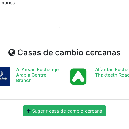
aciones
Casas de cambio cercanas
Al Ansari Exchange
Alfardan Exch
Arabia Centre
Thakteeth Roa
Branch
Sugerir casa de cambio cercana