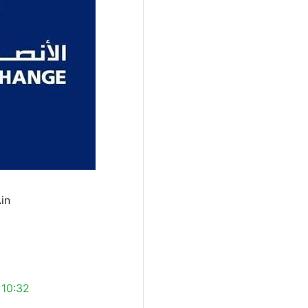
in
 10:32