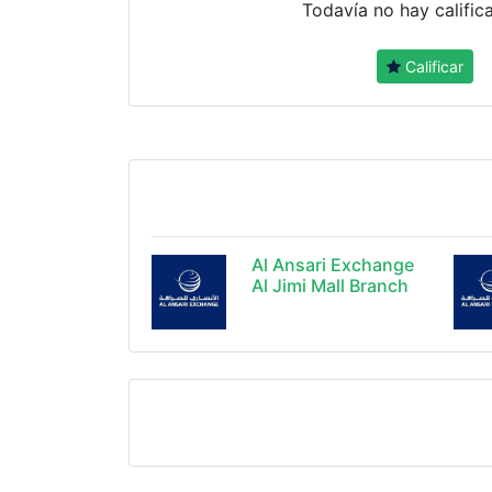
Todavía no hay calific
Calificar
Al Ansari Exchange
Al Jimi Mall Branch