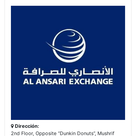
Dirección:
2nd Floor, Opposite “Dunkin Donuts”, Mushrif