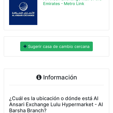
Emirates - Metro Link
Sugerir casa de cambio cercana
Información
¿Cuál es la ubicación o dónde está Al
Ansari Exchange Lulu Hypermarket - Al
Barsha Branch?