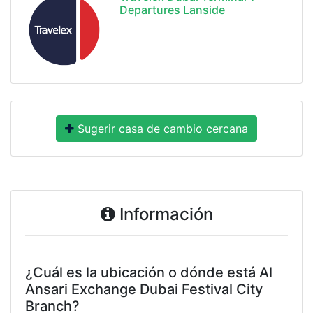
Departures Lanside
Sugerir casa de cambio cercana
Información
¿Cuál es la ubicación o dónde está Al
Ansari Exchange Dubai Festival City
Branch?