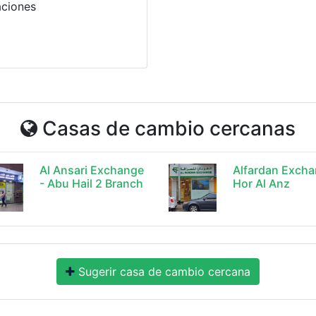
aciones
Casas de cambio cercanas
Al Ansari Exchange
Alfardan Exch
- Abu Hail 2 Branch
Hor Al Anz
Sugerir casa de cambio cercana