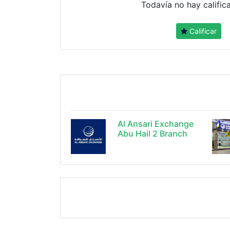
Todavía no hay calific
Calificar
Al Ansari Exchange
Abu Hail 2 Branch