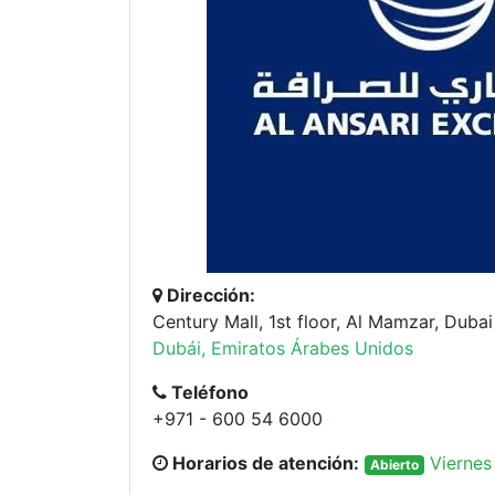
Dirección:
Century Mall, 1st floor, Al Mamzar, Dubai
Dubái, Emiratos Árabes Unidos
Teléfono
+971 - 600 54 6000
Horarios de atención:
Viernes
Abierto