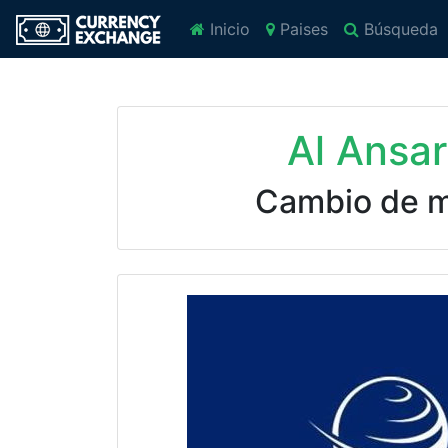
Inicio
Paises
Búsqueda
Al Ansa
Cambio de 