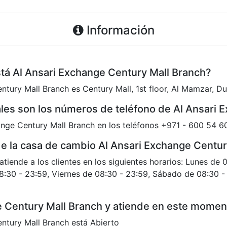
Información
stá Al Ansari Exchange Century Mall Branch?
ntury Mall Branch es Century Mall, 1st floor, Al Mamzar, 
les son los números de teléfono de Al Ansari 
nge Century Mall Branch en los teléfonos +971 - 600 54 6
 de la casa de cambio Al Ansari Exchange Centu
tiende a los clientes en los siguientes horarios: Lunes de 
8:30 - 23:59, Viernes de 08:30 - 23:59, Sábado de 08:30 
e Century Mall Branch y atiende en este mome
ntury Mall Branch está Abierto