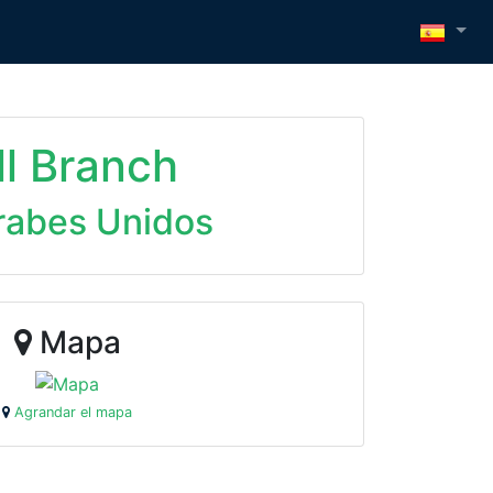
l Branch
rabes Unidos
Mapa
Agrandar el mapa