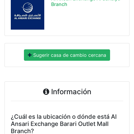
Branch
Sugerir casa de cambio cercana
Información
¿Cuál es la ubicación o dónde está Al
Ansari Exchange Barari Outlet Mall
Branch?