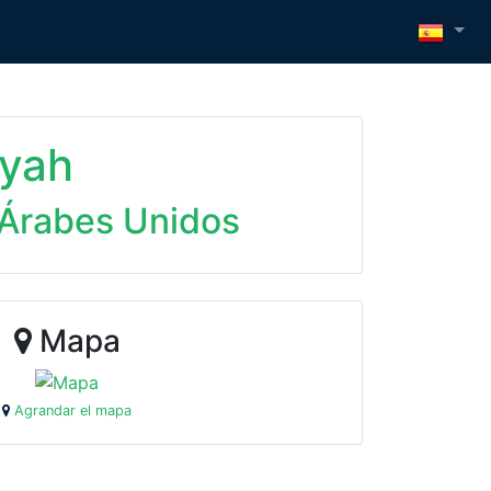
iyah
 Árabes Unidos
Mapa
Agrandar el mapa