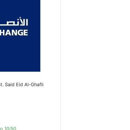
. Said Eid Al-Ghafli
o 10:50