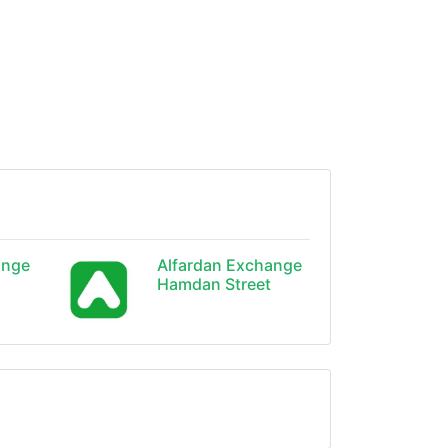
ange
Alfardan Exchange
Hamdan Street