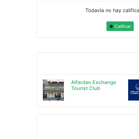
Todavía no hay calific
Calificar
Alfardan Exchange
Tourist Club