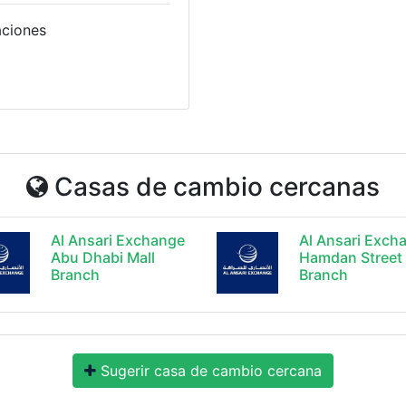
aciones
Casas de cambio cercanas
Al Ansari Exchange
Al Ansari Exch
Abu Dhabi Mall
Hamdan Street
Branch
Branch
Sugerir casa de cambio cercana