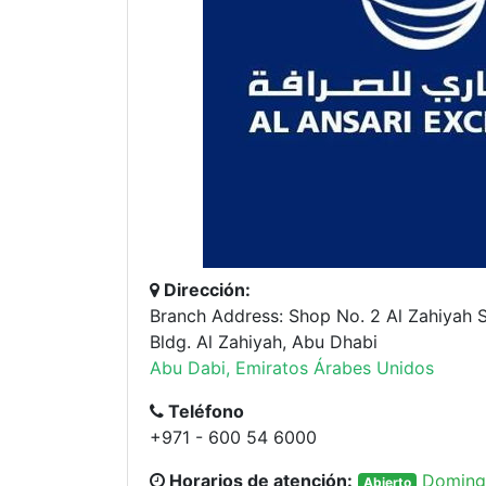
Dirección:
Branch Address: Shop No. 2 Al Zahiyah St
Bldg. Al Zahiyah, Abu Dhabi
Abu Dabi, Emiratos Árabes Unidos
Teléfono
+971 - 600 54 6000
Horarios de atención:
Doming
Abierto