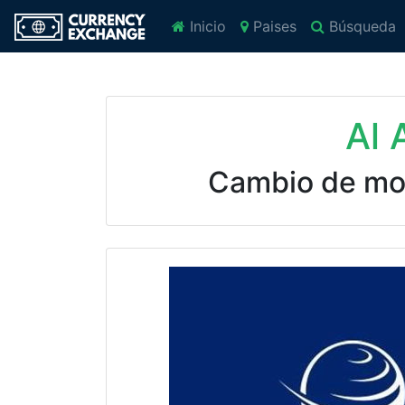
Inicio
Paises
Búsqueda
Al 
Cambio de m