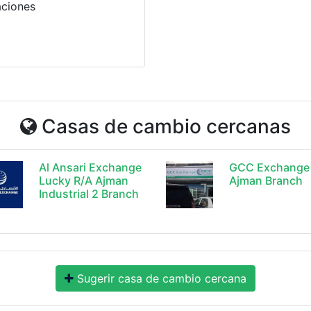
aciones
Casas de cambio cercanas
Al Ansari Exchange
GCC Exchange
Lucky R/A Ajman
Ajman Branch
Industrial 2 Branch
Sugerir casa de cambio cercana