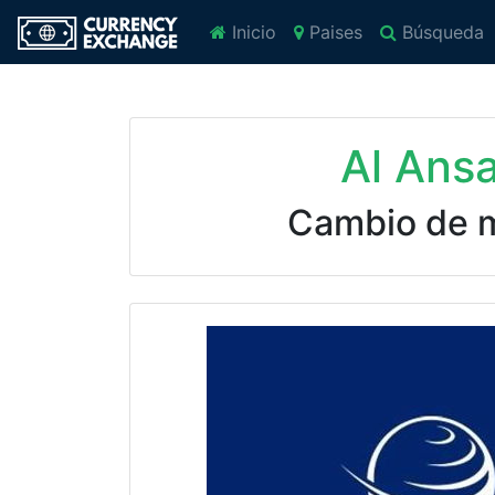
Inicio
Paises
Búsqueda
Al Ans
Cambio de 