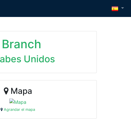
 Branch
rabes Unidos
Mapa
Agrandar el mapa