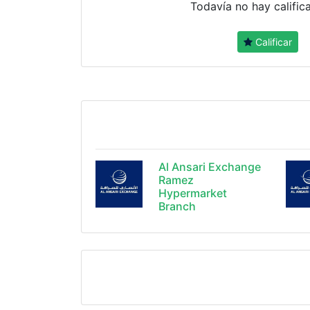
Todavía no hay calific
Calificar
Al Ansari Exchange
Ramez
Hypermarket
Branch