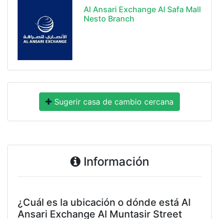
Al Ansari Exchange Al Safa Mall
Nesto Branch
Sugerir casa de cambio cercana
Información
¿Cuál es la ubicación o dónde está Al
Ansari Exchange Al Muntasir Street