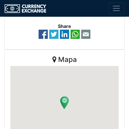
Share
Mapa