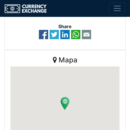
Share
Mapa