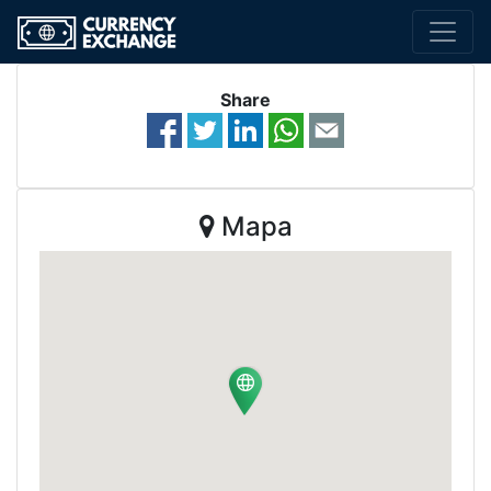
Share
Mapa