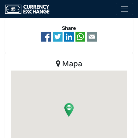
Share
Mapa