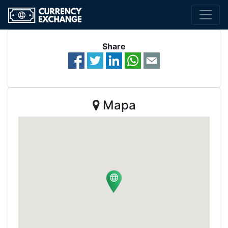
Share
Mapa