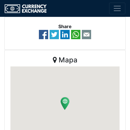
Share
Mapa