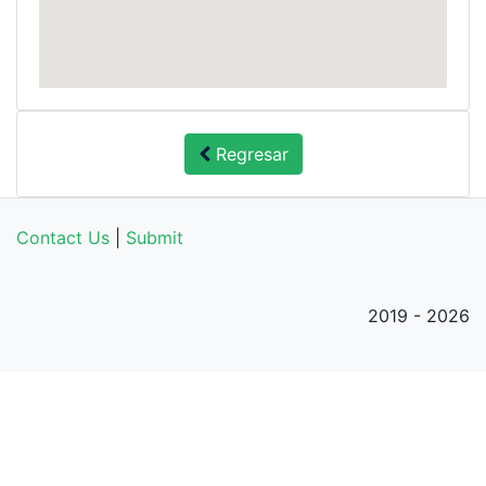
Regresar
Contact Us
|
Submit
2019 - 2026