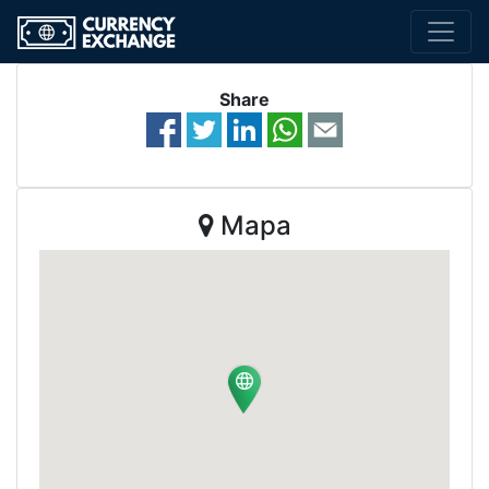
Share
Mapa