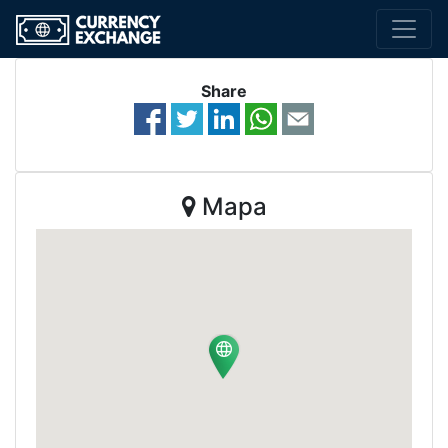
Share
Mapa