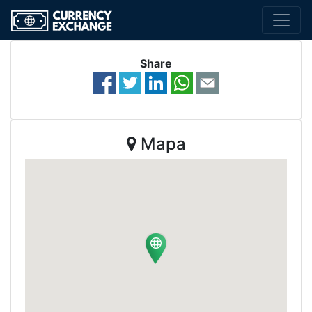
Share
Mapa