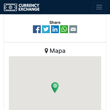
Share
Mapa