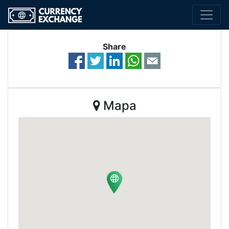
Share
Mapa