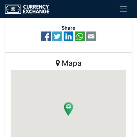
Share
Mapa