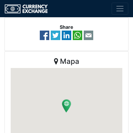
Share
Mapa