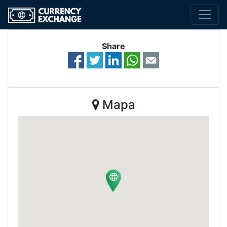
Share
Mapa