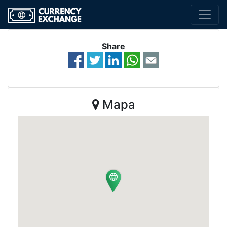
Share
Mapa