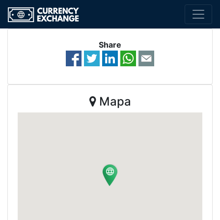
Share
Mapa