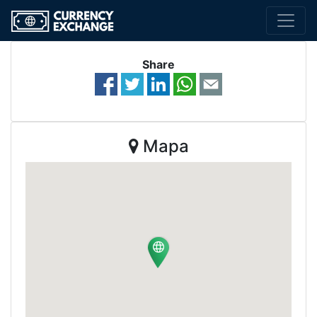
Share
Mapa